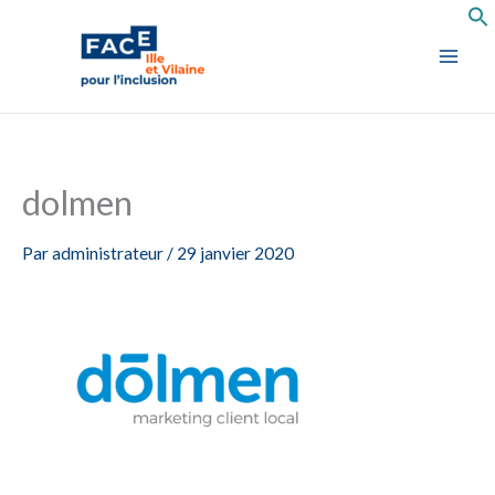
Aller
au
contenu
dolmen
Par
administrateur
/
29 janvier 2020