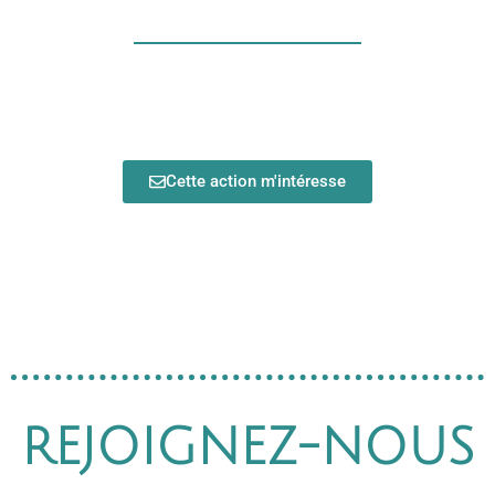
Cette action m'intéresse
REJOIGNEZ-NOUS