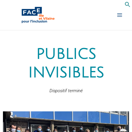
Aller
au
contenu
PUBLICS
INVISIBLES
Dispositif terminé