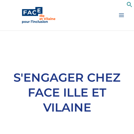
Aller
au
contenu
S'ENGAGER CHEZ
FACE ILLE ET
VILAINE