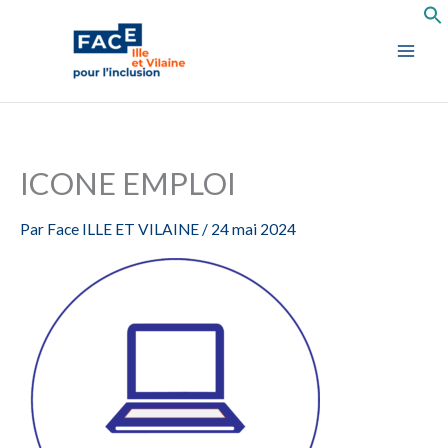
Aller
au
contenu
ICONE EMPLOI
Par
Face ILLE ET VILAINE
/
24 mai 2024