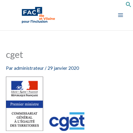
Aller
au
contenu
cget
Par
administrateur
/
29 janvier 2020