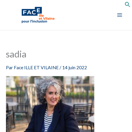
Aller
au
contenu
sadia
Par
Face ILLE ET VILAINE
/
14 juin 2022