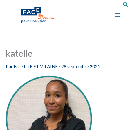
Aller
au
contenu
katelle
Par
Face ILLE ET VILAINE
/
28 septembre 2021