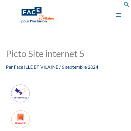
Aller
au
contenu
Picto Site internet 5
Par
Face ILLE ET VILAINE
/
6 septembre 2024