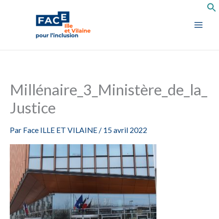
Aller
au
contenu
Millénaire_3_Ministère_de_la_
Justice
Par
Face ILLE ET VILAINE
/
15 avril 2022