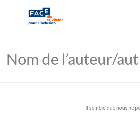
Aller
au
contenu
Nom de l’auteur/aut
Il semble que nous ne p