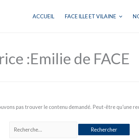
Rechercher :
ACCUEIL
FACE ILLE ET VILAINE
N
rice :Emilie de FACE
ouvons pas trouver le contenu demandé. Peut-être qu’une re