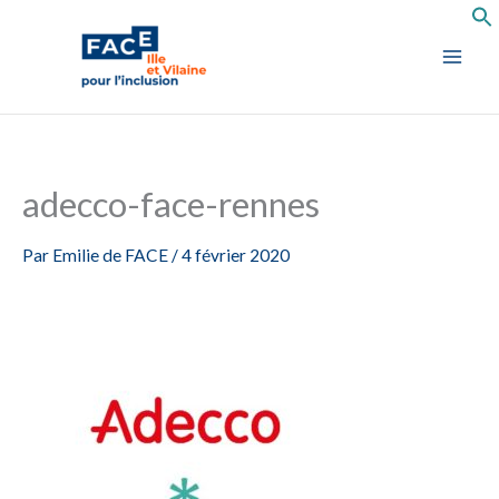
Aller
au
contenu
adecco-face-rennes
Par
Emilie de FACE
/
4 février 2020