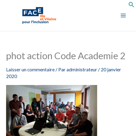
Aller
au
contenu
phot action Code Academie 2
Laisser un commentaire
/ Par
administrateur
/
20 janvier
2020