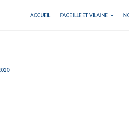
ACCUEIL
FACE ILLE ET VILAINE
N
 2020