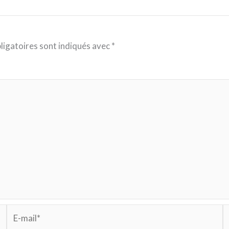
ligatoires sont indiqués avec
*
E-
S
mail*