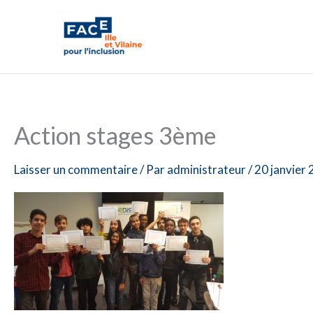
Aller
au
contenu
Action stages 3ème
Laisser un commentaire
/ Par
administrateur
/
20 janvier