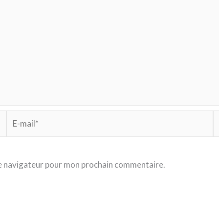
E-
S
mail*
le navigateur pour mon prochain commentaire.