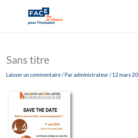
Aller
au
contenu
Sans titre
Laisser un commentaire
/ Par
administrateur
/
12 mars 2