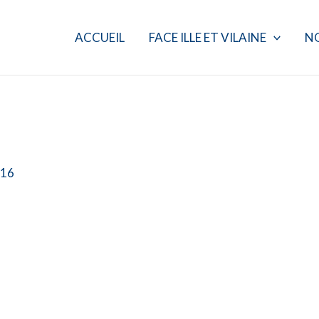
ACCUEIL
FACE ILLE ET VILAINE
N
016