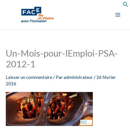
Aller
au
contenu
Un-Mois-pour-lEmploi-PSA-
2012-1
Laisser un commentaire
/ Par
administrateur
/
26 février
2016