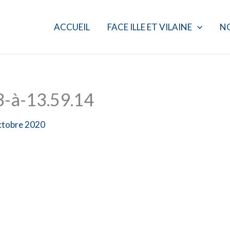
ACCUEIL
FACE ILLE ET VILAINE
N
3-à-13.59.14
ctobre 2020