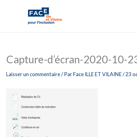
Aller
au
contenu
Capture-d’écran-2020-10-2
Laisser un commentaire
/ Par
Face ILLE ET VILAINE
/
23 o