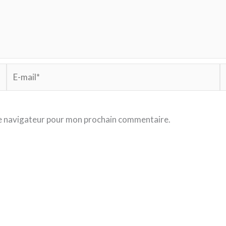
E-
S
mail*
le navigateur pour mon prochain commentaire.