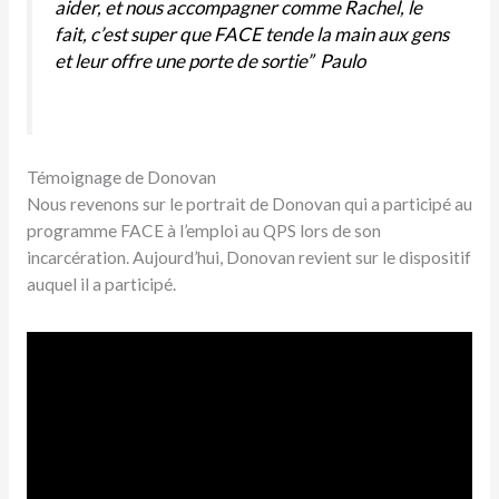
aider, et nous accompagner comme Rachel, le
fait, c’est super que FACE tende la main aux gens
et leur offre une porte de sortie” Paulo
Témoignage de Donovan
Nous revenons sur le portrait de Donovan qui a participé au
programme FACE à l’emploi au QPS lors de son
incarcération. Aujourd’hui, Donovan revient sur le dispositif
auquel il a participé.