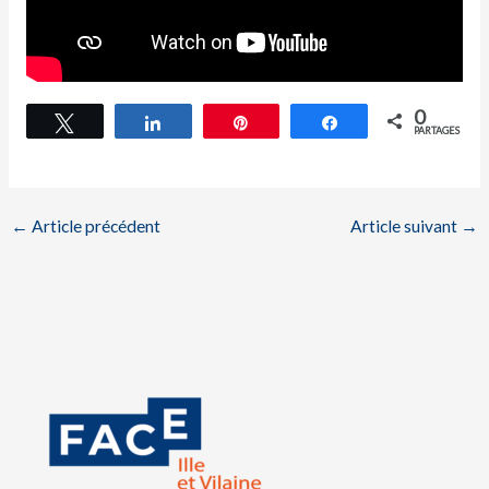
0
Tweetez
Partagez
Épingle
Partagez
PARTAGES
←
Article précédent
Article suivant
→