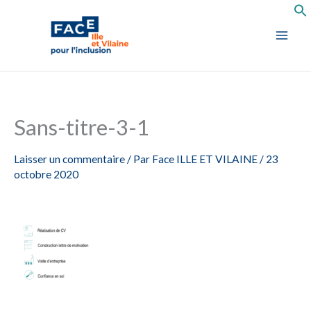
Aller
au
contenu
Sans-titre-3-1
Laisser un commentaire
/ Par
Face ILLE ET VILAINE
/
23
octobre 2020