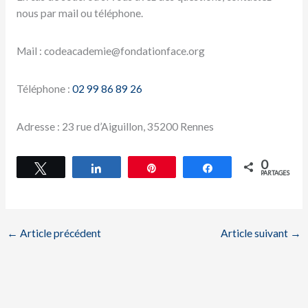
nous par mail ou téléphone.
Mail : codeacademie@fondationface.org
Téléphone :
02 99 86 89 26
Adresse : 23 rue d’Aiguillon, 35200 Rennes
0
Tweetez
Partagez
Épingle
Partagez
PARTAGES
←
Article précédent
Article suivant
→