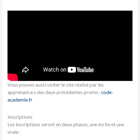
Vous pouvez aussi visiter le site réalisé par les
apprenant.e.s des deux précédentes promo :
code-
academie.fr
Inscriptions
Les inscriptions seront en deux phases, une écrite et une
orale :