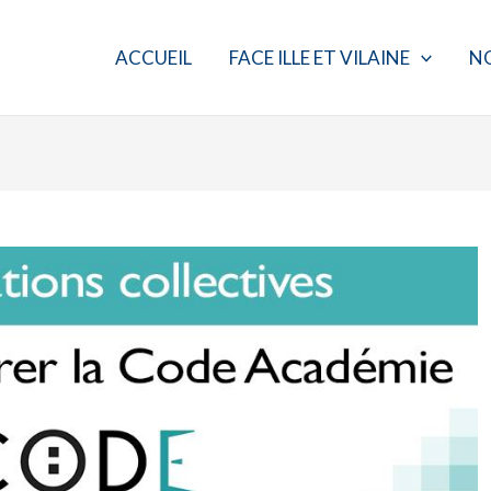
ACCUEIL
FACE ILLE ET VILAINE
N