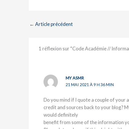
←
Article précédent
1 réflexion sur “Code Académie // Informa
MY ASMR
21 MAI 2021 À 9 H 36 MIN
Do you mind if I quote a couple of your a
credit and sources back to your blog? My
would definitely
benefit from some of the information y