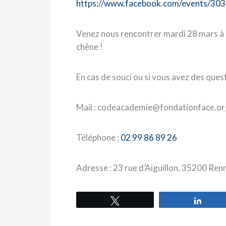
https://www.facebook.com/events/3
Venez nous rencontrer mardi 28 mars à l
chêne !
En cas de souci ou si vous avez des ques
Mail : codeacademie@fondationface.or
Téléphone :
02 99 86 89 26
Adresse : 23 rue d’Aiguillon, 35200 Ren
Tweetez
Parta