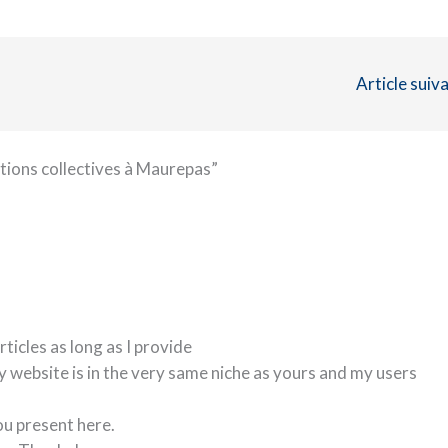
Article suiv
tions collectives à Maurepas”
rticles as long as I provide
 website is in the very same niche as yours and my users
ou present here.