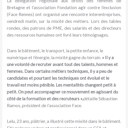
La délégation régionale aux droits des femmes de
Bretagne et l’association Fondation agir contre l’exclusion
(Face Rennes) ont organisé une rencontre interentreprises,
vendredi matin, sur la mixité des métiers. Lors des tables
rondes, des patrons de PME, des salariés et des directeurs
des ressources humaines ont livré leurs témoignages.
Dans le bâtiment, le transport, la petite enfance, le
numérique et l’énergie, la mixité gagne du terrain.
« Il y a
une volonté de recruter avant tout des talents, hommes et
femmes. Dans certains métiers techniques, il y a peu de
candidates et pourtant les techniques ont évolué et le
travail est moins pénible. Les mentalités changent petit à
petit. On peut accompagner ce mouvement en agissant du
côté de la formation et des recruteurs
»
,
détaille Sébastien
Ramos, président de l’association Face.
Lelu, 23 ans, plâtrier, a illustré cette mixité dans le bâtiment.
Elle prépare un brevet professionnel dans un CFA et