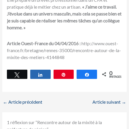
pratique déjà le métier chez un artisan.
« J’aime ce travail.
J’évolue dans un univers masculin, mais cela se passe bien et
je suis capable de réaliser les mêmes tâches qu’un collègue
homme. »
Article Ouest-France du 04/04/2016 :
http://www.ouest-
france.fr/bretagne/rennes-35000/rencontre-autour-de-la-
mixite-des-metiers-4144848
0
Tweetez
Partagez
Épingle
Partagez
PARTAGES
←
Article précédent
Article suivant
→
1 réflexion sur “Rencontre autour de la mixité à la