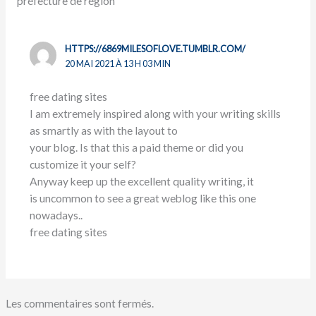
préfecture de région”
HTTPS://6869MILESOFLOVE.TUMBLR.COM/
20 MAI 2021 À 13 H 03 MIN
free dating sites
I am extremely inspired along with your writing skills
as smartly as with the layout to
your blog. Is that this a paid theme or did you
customize it your self?
Anyway keep up the excellent quality writing, it
is uncommon to see a great weblog like this one
nowadays..
free dating sites
Les commentaires sont fermés.